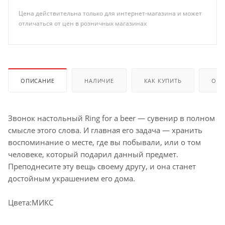
Цена действительна только для интернет-магазина и может
отличаться от цен в розничных магазинах
ОПИСАНИЕ
НАЛИЧИЕ
КАК КУПИТЬ
ОПЛ
Звонок настольный Ring for a beer — сувенир в полном
смысле этого слова. И главная его задача — хранить
воспоминание о месте, где вы побывали, или о том
человеке, который подарил данный предмет.
Преподнесите эту вещь своему другу, и она станет
достойным украшением его дома.
Цвета:МИКС