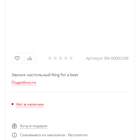
Артикул:
0М-00002338
Звонок настольный Ring for a beer
Подробности
Нет в наличии
Хочу в подарок
Самовывоз из магазина - бесплатно