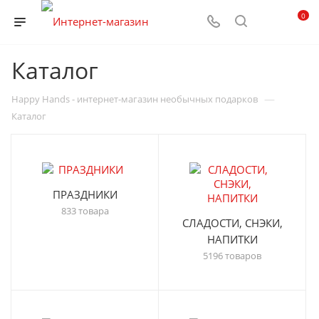
0
Каталог
—
Happy Hands - интернет-магазин необычных подарков
Каталог
ПРАЗДНИКИ
833 товара
СЛАДОСТИ, СНЭКИ,
НАПИТКИ
5196 товаров