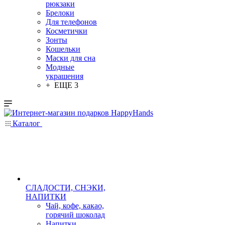
рюкзаки
Брелоки
Для телефонов
Косметички
Зонты
Кошельки
Маски для сна
Модные
украшения
+ ЕЩЕ 3
Каталог
СЛАДОСТИ, СНЭКИ,
НАПИТКИ
Чай, кофе, какао,
горячий шоколад
Напитки