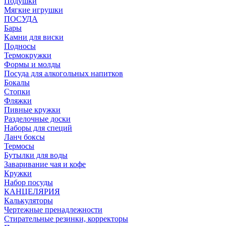
Подушки
Мягкие игрушки
ПОСУДА
Бары
Камни для виски
Подносы
Термокружки
Формы и молды
Посуда для алкогольных напитков
Бокалы
Стопки
Фляжки
Пивные кружки
Разделочные доски
Наборы для специй
Ланч боксы
Термосы
Бутылки для воды
Заваривание чая и кофе
Кружки
Набор посуды
КАНЦЕЛЯРИЯ
Калькуляторы
Чертежные пренадлежности
Стирательные резинки, корректоры