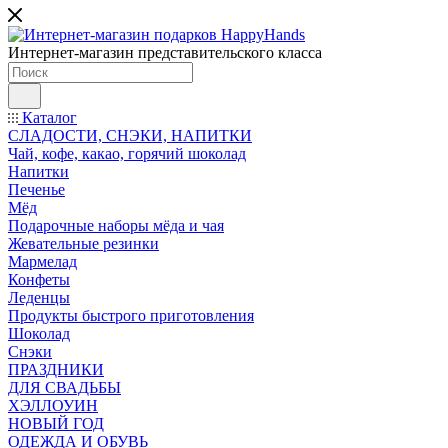
Интернет-магазин представительского класса
Каталог
СЛАДОСТИ, СНЭКИ, НАПИТКИ
Чай, кофе, какао, горячий шоколад
Напитки
Печенье
Мёд
Подарочные наборы мёда и чая
Жевательные резинки
Мармелад
Конфеты
Леденцы
Продукты быстрого приготовления
Шоколад
Снэки
ПРАЗДНИКИ
ДЛЯ СВАДЬБЫ
ХЭЛЛОУИН
НОВЫЙ ГОД
ОДЕЖДА И ОБУВЬ