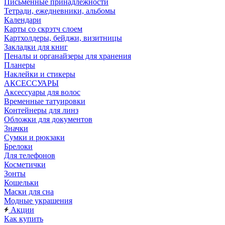
Письменные принадлежности
Тетради, ежедневники, альбомы
Календари
Карты со скрэтч слоем
Картхолдеры, бейджи, визитницы
Закладки для книг
Пеналы и органайзеры для хранения
Планеры
Наклейки и стикеры
АКСЕССУАРЫ
Аксессуары для волос
Временные татуировки
Контейнеры для линз
Обложки для документов
Значки
Сумки и рюкзаки
Брелоки
Для телефонов
Косметички
Зонты
Кошельки
Маски для сна
Модные украшения
Акции
Как купить