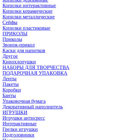
Копилки интерактивные
Копилки керамические
Копилки металлические
Сейфы
Копилки пластиковые
ПРИКОЛЫ
Приколы
Звонок-прикол
Каски для напитков
Другое
Кинохлопушки
НАБОРЫ ДЛЯ ТВОРЧЕСТВА
ПОДАРОЧНАЯ УПАКОВКА
Ленты
Пакеты
Коробки
Банты
Упаковочная бумага
Декоративный наполнитель
ИГРУШКИ
Игрушки антисресс
Интерактивные
Грелки игрушки
Подголовники