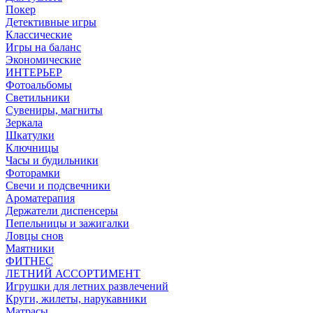
Покер
Детективные игры
Классические
Игры на баланс
Экономические
ИНТЕРЬЕР
Фотоальбомы
Светильники
Сувениры, магниты
Зеркала
Шкатулки
Ключницы
Часы и будильники
Фоторамки
Свечи и подсвечники
Ароматерапия
Держатели диспенсеры
Пепельницы и зажигалки
Ловцы снов
Маятники
ФИТНЕС
ЛЕТНИЙ АССОРТИМЕНТ
Игрушки для летних развлечений
Круги, жилеты, нарукавники
Матрасы