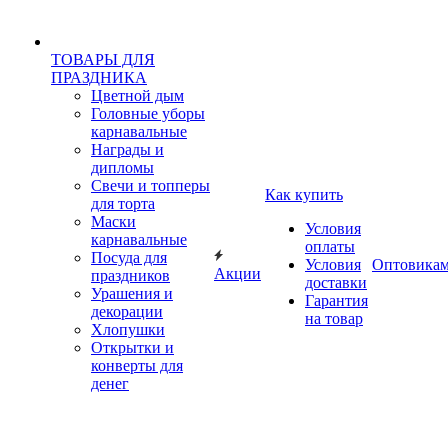
ТОВАРЫ ДЛЯ
ПРАЗДНИКА
Цветной дым
Головные уборы
карнавальные
Награды и
дипломы
Свечи и топперы
Как купить
для торта
Маски
Условия
карнавальные
оплаты
Посуда для
Условия
Оптовика
Акции
праздников
доставки
Урашения и
Гарантия
декорации
на товар
Хлопушки
Открытки и
конверты для
денег