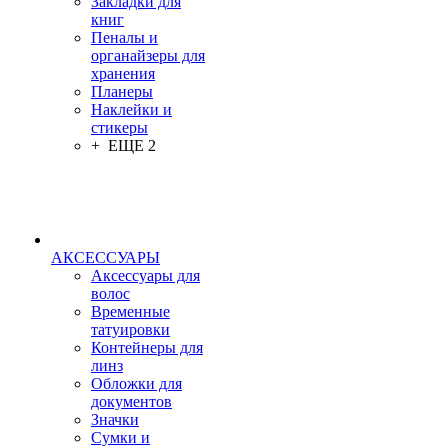
Закладки для
книг
Пеналы и
органайзеры для
хранения
Планеры
Наклейки и
стикеры
+ ЕЩЕ 2
АКСЕССУАРЫ
Аксессуары для
волос
Временные
татуировки
Контейнеры для
линз
Обложки для
документов
Значки
Сумки и