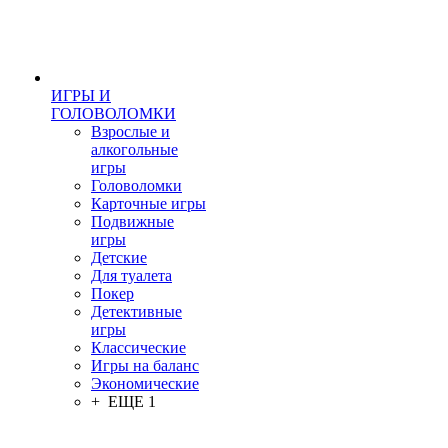
ИГРЫ И
ГОЛОВОЛОМКИ
Взрослые и
алкогольные
игры
Головоломки
Карточные игры
Подвижные
игры
Детские
Для туалета
Покер
Детективные
игры
Классические
Игры на баланс
Экономические
+ ЕЩЕ 1