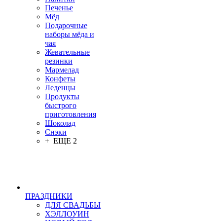
Печенье
Мёд
Подарочные
наборы мёда и
чая
Жевательные
резинки
Мармелад
Конфеты
Леденцы
Продукты
быстрого
приготовления
Шоколад
Снэки
+ ЕЩЕ 2
ПРАЗДНИКИ
ДЛЯ СВАДЬБЫ
ХЭЛЛОУИН