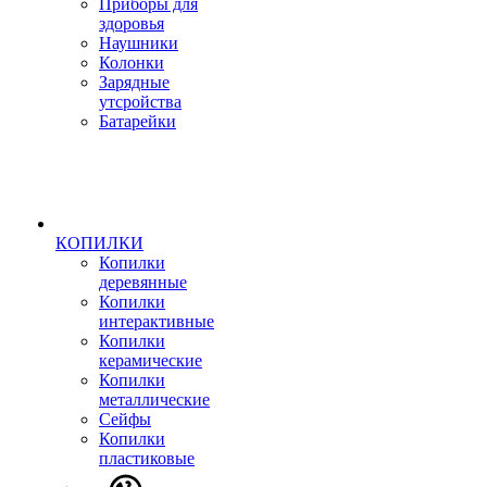
Приборы для
здоровья
Наушники
Колонки
Зарядные
утсройства
Батарейки
КОПИЛКИ
Копилки
деревянные
Копилки
интерактивные
Копилки
керамические
Копилки
металлические
Сейфы
Копилки
пластиковые