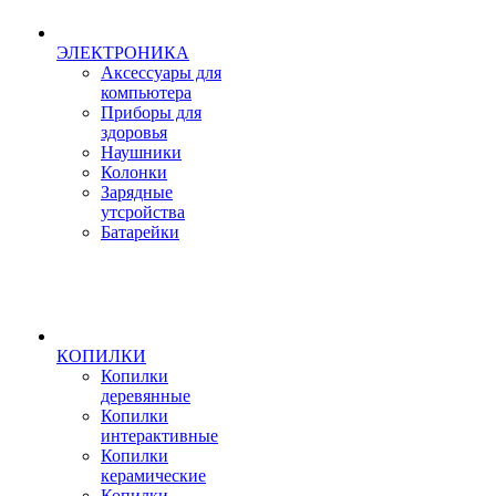
ЭЛЕКТРОНИКА
Аксессуары для
компьютера
Приборы для
здоровья
Наушники
Колонки
Зарядные
утсройства
Батарейки
КОПИЛКИ
Копилки
деревянные
Копилки
интерактивные
Копилки
керамические
Копилки