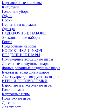
Карнавальные костюмы
Кигуруми
Головные уборы
Обувь
Носки
Перчатки и варежки
Одежда
ПОДАРОЧНЫЕ НАБОРЫ
Эксклюзивные наборы
Боксы
Подарочные наборы
КОСМЕТИКА И УХОД
ВОЗДУШНЫЕ ШАРЫ
Полимерные воздушные шары
Латексные воздушные шары
Фольгированные воздушные шары
Букеты из воздушных шаров
Аксессуары для воздушных шаров
ИГРЫ И ГОЛОВОЛОМКИ
Взрослые и алкогольные игры
Головоломки
Карточные игры
Подвижные игры
Детские
Для туалета