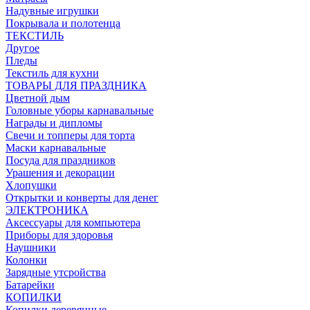
Надувные игрушки
Покрывала и полотенца
ТЕКСТИЛЬ
Другое
Пледы
Текстиль для кухни
ТОВАРЫ ДЛЯ ПРАЗДНИКА
Цветной дым
Головные уборы карнавальные
Награды и дипломы
Свечи и топперы для торта
Маски карнавальные
Посуда для праздников
Урашения и декорации
Хлопушки
Открытки и конверты для денег
ЭЛЕКТРОНИКА
Аксессуары для компьютера
Приборы для здоровья
Наушники
Колонки
Зарядные утсройства
Батарейки
КОПИЛКИ
Копилки деревянные