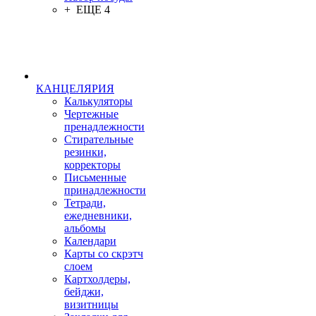
+ ЕЩЕ 4
КАНЦЕЛЯРИЯ
Калькуляторы
Чертежные
пренадлежности
Стирательные
резинки,
корректоры
Письменные
принадлежности
Тетради,
ежедневники,
альбомы
Календари
Карты со скрэтч
слоем
Картхолдеры,
бейджи,
визитницы