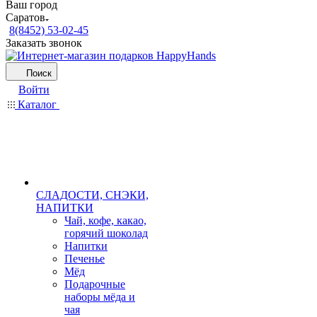
Ваш город
Саратов
8(8452) 53-02-45
Заказать звонок
Поиск
Войти
Каталог
СЛАДОСТИ, СНЭКИ,
НАПИТКИ
Чай, кофе, какао,
горячий шоколад
Напитки
Печенье
Мёд
Подарочные
наборы мёда и
чая