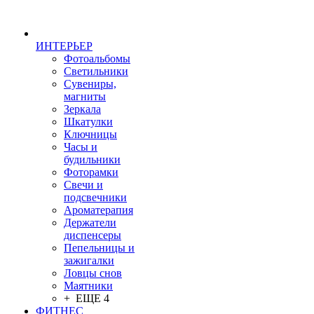
ИНТЕРЬЕР
Фотоальбомы
Светильники
Сувениры,
магниты
Зеркала
Шкатулки
Ключницы
Часы и
будильники
Фоторамки
Свечи и
подсвечники
Ароматерапия
Держатели
диспенсеры
Пепельницы и
зажигалки
Ловцы снов
Маятники
+ ЕЩЕ 4
ФИТНЕС