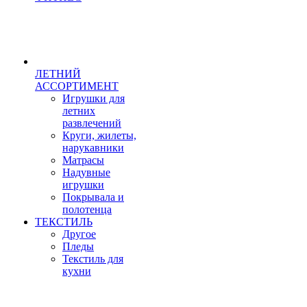
ЛЕТНИЙ
АССОРТИМЕНТ
Игрушки для
летних
развлечений
Круги, жилеты,
нарукавники
Матрасы
Надувные
игрушки
Покрывала и
полотенца
ТЕКСТИЛЬ
Другое
Пледы
Текстиль для
кухни