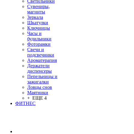
Светильники
Сувениры,
магниты
Зеркала
Шкатулки
Ключницы
Часы и
будильники
Фоторамки
Свечи и
подсвечники
Ароматерапия
Держатели
диспенсеры
Пепельницы и
зажигалки
Ловцы снов
Маятники
+ ЕЩЕ 4
ФИТНЕС