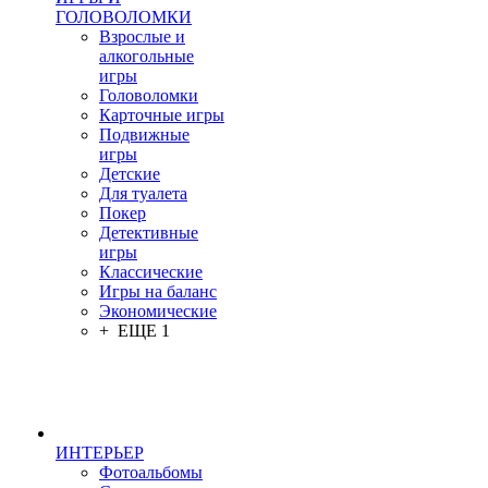
ГОЛОВОЛОМКИ
Взрослые и
алкогольные
игры
Головоломки
Карточные игры
Подвижные
игры
Детские
Для туалета
Покер
Детективные
игры
Классические
Игры на баланс
Экономические
+ ЕЩЕ 1
ИНТЕРЬЕР
Фотоальбомы