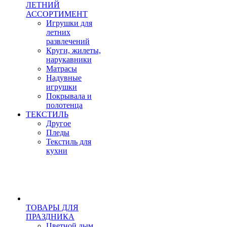
ЛЕТНИЙ
АССОРТИМЕНТ
Игрушки для
летних
развлечений
Круги, жилеты,
нарукавники
Матрасы
Надувные
игрушки
Покрывала и
полотенца
ТЕКСТИЛЬ
Другое
Пледы
Текстиль для
кухни
ТОВАРЫ ДЛЯ
ПРАЗДНИКА
Цветной дым