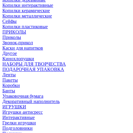
Копилки интерактивные
Копилки керамические
Копилки металлические
Сейфы
Копилки пластиковые
ПРИКОЛЫ
Приколы
Звонок-прикол
Каски для напитков
Другое
Кинохлопушки
НАБОРЫ ДЛЯ ТВОРЧЕСТВА
ПОДАРОЧНАЯ УПАКОВКА
Ленты
Пакеты
Коробки
Банты
Упаковочная бумага
Декоративный наполнитель
ИГРУШКИ
Игрушки антисресс
Интерактивные
Грелки игрушки
Подголовники