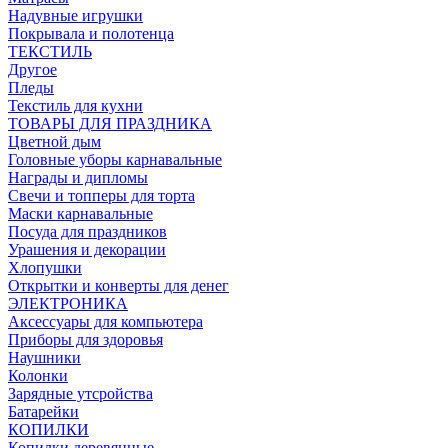
Надувные игрушки
Покрывала и полотенца
ТЕКСТИЛЬ
Другое
Пледы
Текстиль для кухни
ТОВАРЫ ДЛЯ ПРАЗДНИКА
Цветной дым
Головные уборы карнавальные
Награды и дипломы
Свечи и топперы для торта
Маски карнавальные
Посуда для праздников
Урашения и декорации
Хлопушки
Открытки и конверты для денег
ЭЛЕКТРОНИКА
Аксессуары для компьютера
Приборы для здоровья
Наушники
Колонки
Зарядные утсройства
Батарейки
КОПИЛКИ
Копилки деревянные