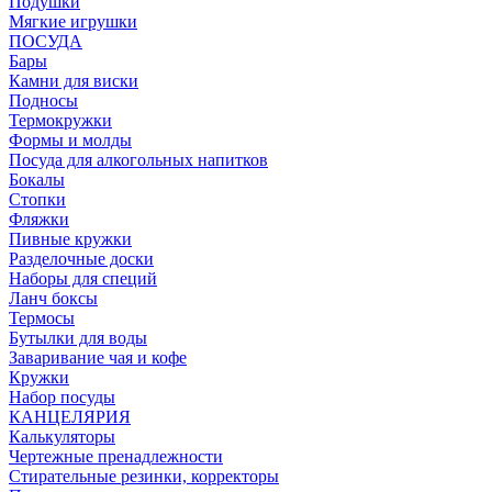
Подушки
Мягкие игрушки
ПОСУДА
Бары
Камни для виски
Подносы
Термокружки
Формы и молды
Посуда для алкогольных напитков
Бокалы
Стопки
Фляжки
Пивные кружки
Разделочные доски
Наборы для специй
Ланч боксы
Термосы
Бутылки для воды
Заваривание чая и кофе
Кружки
Набор посуды
КАНЦЕЛЯРИЯ
Калькуляторы
Чертежные пренадлежности
Стирательные резинки, корректоры