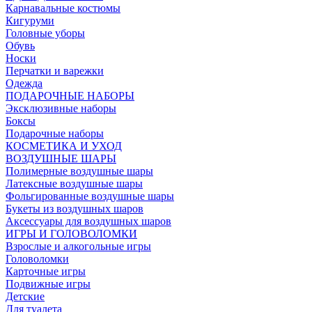
Карнавальные костюмы
Кигуруми
Головные уборы
Обувь
Носки
Перчатки и варежки
Одежда
ПОДАРОЧНЫЕ НАБОРЫ
Эксклюзивные наборы
Боксы
Подарочные наборы
КОСМЕТИКА И УХОД
ВОЗДУШНЫЕ ШАРЫ
Полимерные воздушные шары
Латексные воздушные шары
Фольгированные воздушные шары
Букеты из воздушных шаров
Аксессуары для воздушных шаров
ИГРЫ И ГОЛОВОЛОМКИ
Взрослые и алкогольные игры
Головоломки
Карточные игры
Подвижные игры
Детские
Для туалета