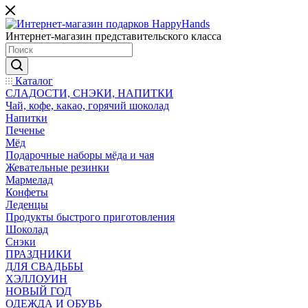
Интернет-магазин представительского класса
Каталог
СЛАДОСТИ, СНЭКИ, НАПИТКИ
Чай, кофе, какао, горячий шоколад
Напитки
Печенье
Мёд
Подарочные наборы мёда и чая
Жевательные резинки
Мармелад
Конфеты
Леденцы
Продукты быстрого приготовления
Шоколад
Снэки
ПРАЗДНИКИ
ДЛЯ СВАДЬБЫ
ХЭЛЛОУИН
НОВЫЙ ГОД
ОДЕЖДА И ОБУВЬ