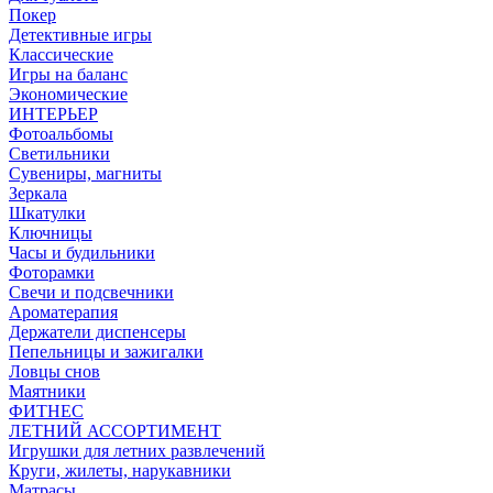
Покер
Детективные игры
Классические
Игры на баланс
Экономические
ИНТЕРЬЕР
Фотоальбомы
Светильники
Сувениры, магниты
Зеркала
Шкатулки
Ключницы
Часы и будильники
Фоторамки
Свечи и подсвечники
Ароматерапия
Держатели диспенсеры
Пепельницы и зажигалки
Ловцы снов
Маятники
ФИТНЕС
ЛЕТНИЙ АССОРТИМЕНТ
Игрушки для летних развлечений
Круги, жилеты, нарукавники
Матрасы