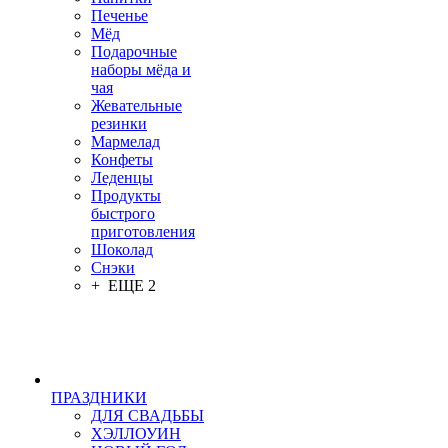
Печенье
Мёд
Подарочные
наборы мёда и
чая
Жевательные
резинки
Мармелад
Конфеты
Леденцы
Продукты
быстрого
приготовления
Шоколад
Снэки
+ ЕЩЕ 2
ПРАЗДНИКИ
ДЛЯ СВАДЬБЫ
ХЭЛЛОУИН