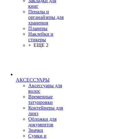
Закладки для
книг
Пеналы и
органайзеры для
хранения
Планеры
Наклейки и
стикеры
+ ЕЩЕ 2
АКСЕССУАРЫ
Аксессуары для
волос
Временные
татуировки
Контейнеры для
линз
Обложки для
документов
Значки
Сумки и