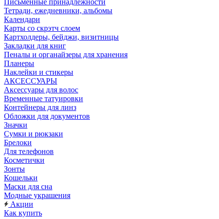
Письменные принадлежности
Тетради, ежедневники, альбомы
Календари
Карты со скрэтч слоем
Картхолдеры, бейджи, визитницы
Закладки для книг
Пеналы и органайзеры для хранения
Планеры
Наклейки и стикеры
АКСЕССУАРЫ
Аксессуары для волос
Временные татуировки
Контейнеры для линз
Обложки для документов
Значки
Сумки и рюкзаки
Брелоки
Для телефонов
Косметички
Зонты
Кошельки
Маски для сна
Модные украшения
Акции
Как купить