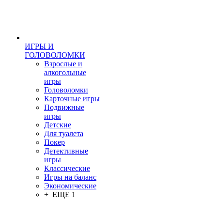
ИГРЫ И
ГОЛОВОЛОМКИ
Взрослые и
алкогольные
игры
Головоломки
Карточные игры
Подвижные
игры
Детские
Для туалета
Покер
Детективные
игры
Классические
Игры на баланс
Экономические
+ ЕЩЕ 1