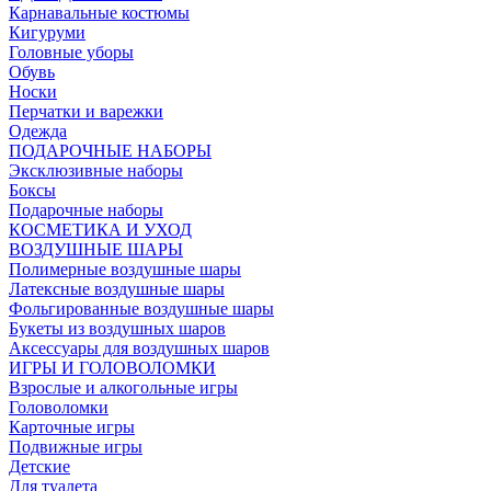
Карнавальные костюмы
Кигуруми
Головные уборы
Обувь
Носки
Перчатки и варежки
Одежда
ПОДАРОЧНЫЕ НАБОРЫ
Эксклюзивные наборы
Боксы
Подарочные наборы
КОСМЕТИКА И УХОД
ВОЗДУШНЫЕ ШАРЫ
Полимерные воздушные шары
Латексные воздушные шары
Фольгированные воздушные шары
Букеты из воздушных шаров
Аксессуары для воздушных шаров
ИГРЫ И ГОЛОВОЛОМКИ
Взрослые и алкогольные игры
Головоломки
Карточные игры
Подвижные игры
Детские
Для туалета