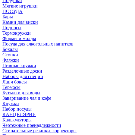
Подушки
Мягкие игрушки
ПОСУДА
Бары
Камни для виски
Подносы
Термокружки
Формы и молды
Посуда для алкогольных напитков
Бокалы
Стопки
Фляжки
Пивные кружки
Разделочные доски
Наборы для специй
Ланч боксы
Термосы
Бутылки для воды
Заваривание чая и кофе
Кружки
Набор посуды
КАНЦЕЛЯРИЯ
Калькуляторы
Чертежные пренадлежности
Стирательные резинки, корректоры