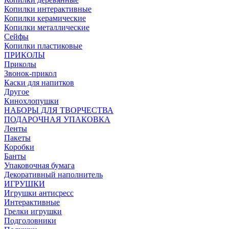
Копилки интерактивные
Копилки керамические
Копилки металлические
Сейфы
Копилки пластиковые
ПРИКОЛЫ
Приколы
Звонок-прикол
Каски для напитков
Другое
Кинохлопушки
НАБОРЫ ДЛЯ ТВОРЧЕСТВА
ПОДАРОЧНАЯ УПАКОВКА
Ленты
Пакеты
Коробки
Банты
Упаковочная бумага
Декоративный наполнитель
ИГРУШКИ
Игрушки антисресс
Интерактивные
Грелки игрушки
Подголовники