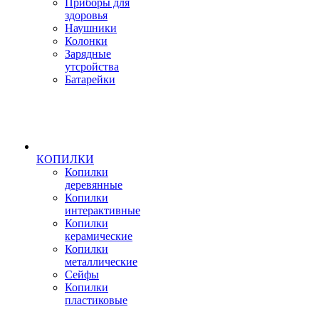
Приборы для
здоровья
Наушники
Колонки
Зарядные
утсройства
Батарейки
КОПИЛКИ
Копилки
деревянные
Копилки
интерактивные
Копилки
керамические
Копилки
металлические
Сейфы
Копилки
пластиковые