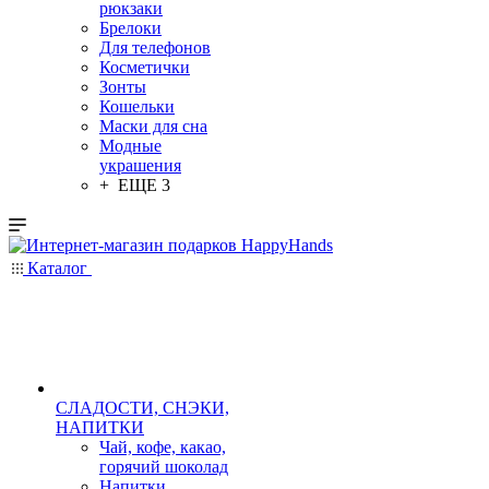
рюкзаки
Брелоки
Для телефонов
Косметички
Зонты
Кошельки
Маски для сна
Модные
украшения
+ ЕЩЕ 3
Каталог
СЛАДОСТИ, СНЭКИ,
НАПИТКИ
Чай, кофе, какао,
горячий шоколад
Напитки