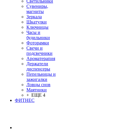
Светильники
Сувениры,
магниты
Зеркала
Шкатулки
Ключницы
Часы и
будильники
Фоторамки
Свечи и
подсвечники
Ароматерапия
Держатели
диспенсеры
Пепельницы и
зажигалки
Ловцы снов
Маятники
+ ЕЩЕ 4
ФИТНЕС