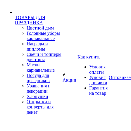
ТОВАРЫ ДЛЯ
ПРАЗДНИКА
Цветной дым
Головные уборы
карнавальные
Награды и
дипломы
Свечи и топперы
Как купить
для торта
Маски
Условия
карнавальные
оплаты
Посуда для
Условия
Оптовика
Акции
праздников
доставки
Урашения и
Гарантия
декорации
на товар
Хлопушки
Открытки и
конверты для
денег