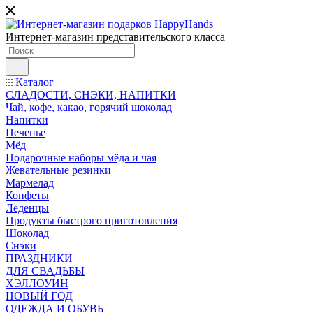
Интернет-магазин представительского класса
Каталог
СЛАДОСТИ, СНЭКИ, НАПИТКИ
Чай, кофе, какао, горячий шоколад
Напитки
Печенье
Мёд
Подарочные наборы мёда и чая
Жевательные резинки
Мармелад
Конфеты
Леденцы
Продукты быстрого приготовления
Шоколад
Снэки
ПРАЗДНИКИ
ДЛЯ СВАДЬБЫ
ХЭЛЛОУИН
НОВЫЙ ГОД
ОДЕЖДА И ОБУВЬ