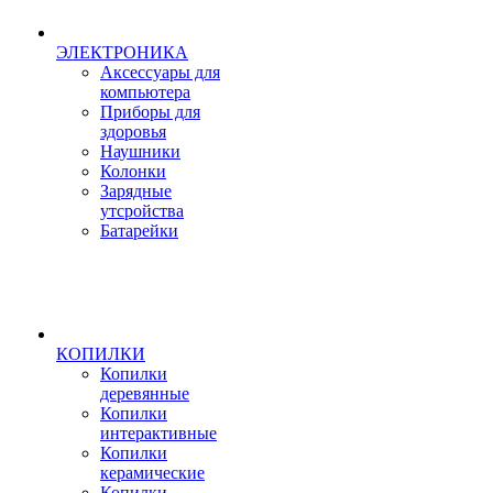
ЭЛЕКТРОНИКА
Аксессуары для
компьютера
Приборы для
здоровья
Наушники
Колонки
Зарядные
утсройства
Батарейки
КОПИЛКИ
Копилки
деревянные
Копилки
интерактивные
Копилки
керамические
Копилки