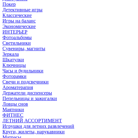
Покер
Детективные игры
Классические
Игры на баланс
Экономические
ИНТЕРЬЕР
Фотоальбомы
Светильники
Сувениры, магниты
Зеркала
Шкатулки
Ключницы
Часы и будильники
Фоторамки
Свечи и подсвечники
Ароматерапия
Держатели диспенсеры
Пепельницы и зажигалки
Ловцы снов
Маятники
ФИТНЕС
ЛЕТНИЙ АССОРТИМЕНТ
Игрушки для летних развлечений
Круги, жилеты, нарукавники
Матрасы