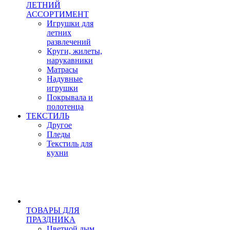
ЛЕТНИЙ
АССОРТИМЕНТ
Игрушки для
летних
развлечений
Круги, жилеты,
нарукавники
Матрасы
Надувные
игрушки
Покрывала и
полотенца
ТЕКСТИЛЬ
Другое
Пледы
Текстиль для
кухни
ТОВАРЫ ДЛЯ
ПРАЗДНИКА
Цветной дым