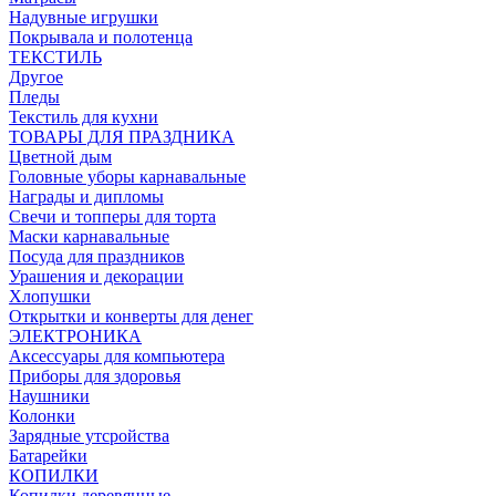
Надувные игрушки
Покрывала и полотенца
ТЕКСТИЛЬ
Другое
Пледы
Текстиль для кухни
ТОВАРЫ ДЛЯ ПРАЗДНИКА
Цветной дым
Головные уборы карнавальные
Награды и дипломы
Свечи и топперы для торта
Маски карнавальные
Посуда для праздников
Урашения и декорации
Хлопушки
Открытки и конверты для денег
ЭЛЕКТРОНИКА
Аксессуары для компьютера
Приборы для здоровья
Наушники
Колонки
Зарядные утсройства
Батарейки
КОПИЛКИ
Копилки деревянные