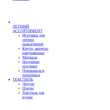
ЛЕТНИЙ
АССОРТИМЕНТ
Игрушки для
летних
развлечений
Круги, жилеты,
нарукавники
Матрасы
Надувные
игрушки
Покрывала и
полотенца
ТЕКСТИЛЬ
Другое
Пледы
Текстиль для
кухни