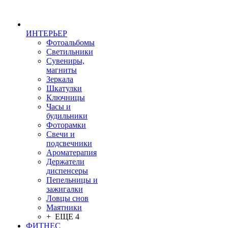
ИНТЕРЬЕР
Фотоальбомы
Светильники
Сувениры,
магниты
Зеркала
Шкатулки
Ключницы
Часы и
будильники
Фоторамки
Свечи и
подсвечники
Ароматерапия
Держатели
диспенсеры
Пепельницы и
зажигалки
Ловцы снов
Маятники
+ ЕЩЕ 4
ФИТНЕС