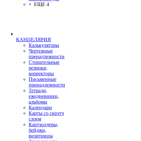
+ ЕЩЕ 4
КАНЦЕЛЯРИЯ
Калькуляторы
Чертежные
пренадлежности
Стирательные
резинки,
корректоры
Письменные
принадлежности
Тетради,
ежедневники,
альбомы
Календари
Карты со скрэтч
слоем
Картхолдеры,
бейджи,
визитницы