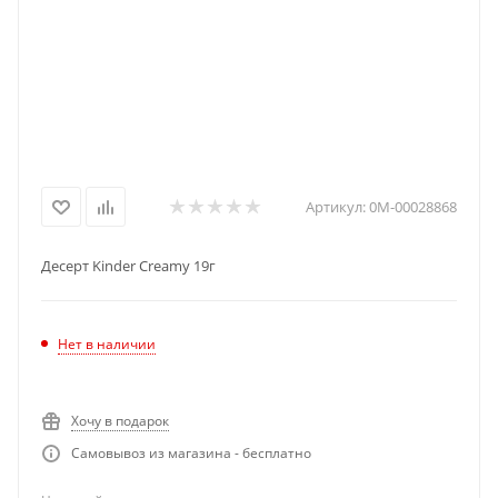
Артикул:
0М-00028868
Десерт Kinder Creamy 19г
Нет в наличии
Хочу в подарок
Самовывоз из магазина - бесплатно