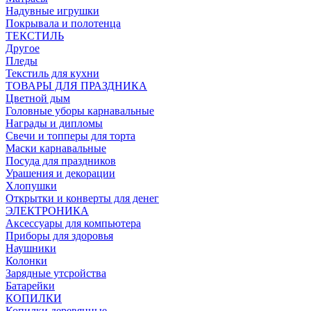
Надувные игрушки
Покрывала и полотенца
ТЕКСТИЛЬ
Другое
Пледы
Текстиль для кухни
ТОВАРЫ ДЛЯ ПРАЗДНИКА
Цветной дым
Головные уборы карнавальные
Награды и дипломы
Свечи и топперы для торта
Маски карнавальные
Посуда для праздников
Урашения и декорации
Хлопушки
Открытки и конверты для денег
ЭЛЕКТРОНИКА
Аксессуары для компьютера
Приборы для здоровья
Наушники
Колонки
Зарядные утсройства
Батарейки
КОПИЛКИ
Копилки деревянные