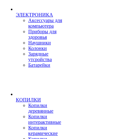
ЭЛЕКТРОНИКА
Аксессуары для
компьютера
Приборы для
здоровья
Наушники
Колонки
Зарядные
утсройства
Батарейки
КОПИЛКИ
Копилки
деревянные
Копилки
интерактивные
Копилки
керамические
Копилки