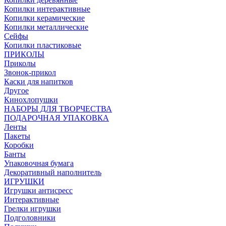
Копилки интерактивные
Копилки керамические
Копилки металлические
Сейфы
Копилки пластиковые
ПРИКОЛЫ
Приколы
Звонок-прикол
Каски для напитков
Другое
Кинохлопушки
НАБОРЫ ДЛЯ ТВОРЧЕСТВА
ПОДАРОЧНАЯ УПАКОВКА
Ленты
Пакеты
Коробки
Банты
Упаковочная бумага
Декоративный наполнитель
ИГРУШКИ
Игрушки антисресс
Интерактивные
Грелки игрушки
Подголовники