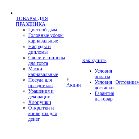
ТОВАРЫ ДЛЯ
ПРАЗДНИКА
Цветной дым
Головные уборы
карнавальные
Награды и
дипломы
Свечи и топперы
Как купить
для торта
Маски
Условия
карнавальные
оплаты
Посуда для
Условия
Оптовика
Акции
праздников
доставки
Урашения и
Гарантия
декорации
на товар
Хлопушки
Открытки и
конверты для
денег