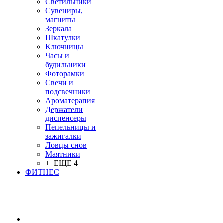
Светильники
Сувениры,
магниты
Зеркала
Шкатулки
Ключницы
Часы и
будильники
Фоторамки
Свечи и
подсвечники
Ароматерапия
Держатели
диспенсеры
Пепельницы и
зажигалки
Ловцы снов
Маятники
+ ЕЩЕ 4
ФИТНЕС