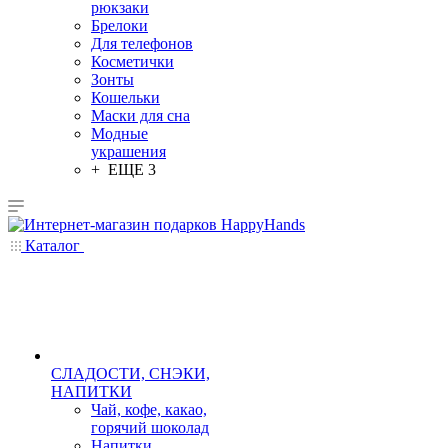
рюкзаки
Брелоки
Для телефонов
Косметички
Зонты
Кошельки
Маски для сна
Модные
украшения
+ ЕЩЕ 3
Каталог
СЛАДОСТИ, СНЭКИ,
НАПИТКИ
Чай, кофе, какао,
горячий шоколад
Напитки