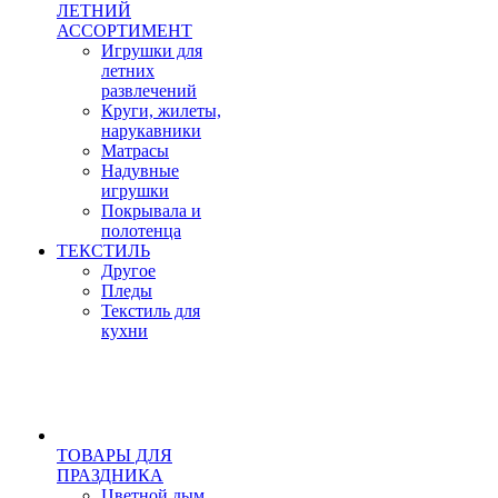
ЛЕТНИЙ
АССОРТИМЕНТ
Игрушки для
летних
развлечений
Круги, жилеты,
нарукавники
Матрасы
Надувные
игрушки
Покрывала и
полотенца
ТЕКСТИЛЬ
Другое
Пледы
Текстиль для
кухни
ТОВАРЫ ДЛЯ
ПРАЗДНИКА
Цветной дым