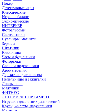
Покер
Детективные игры
Классические
Игры на баланс
Экономические
ИНТЕРЬЕР
Фотоальбомы
Светильники
Сувениры, магниты
Зеркала
Шкатулки
Ключницы
Часы и будильники
Фоторамки
Свечи и подсвечники
Ароматерапия
Держатели диспенсеры
Пепельницы и зажигалки
Ловцы снов
Маятники
ФИТНЕС
ЛЕТНИЙ АССОРТИМЕНТ
Игрушки для летних развлечений
Круги, жилеты, нарукавники
Матрасы