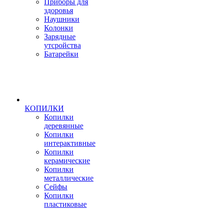
Приборы для
здоровья
Наушники
Колонки
Зарядные
утсройства
Батарейки
КОПИЛКИ
Копилки
деревянные
Копилки
интерактивные
Копилки
керамические
Копилки
металлические
Сейфы
Копилки
пластиковые