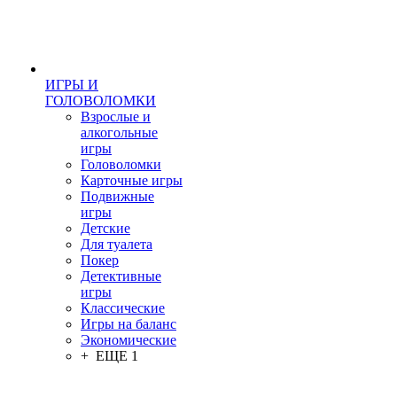
ИГРЫ И
ГОЛОВОЛОМКИ
Взрослые и
алкогольные
игры
Головоломки
Карточные игры
Подвижные
игры
Детские
Для туалета
Покер
Детективные
игры
Классические
Игры на баланс
Экономические
+ ЕЩЕ 1