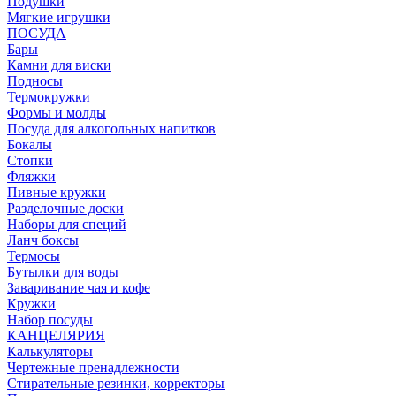
Подушки
Мягкие игрушки
ПОСУДА
Бары
Камни для виски
Подносы
Термокружки
Формы и молды
Посуда для алкогольных напитков
Бокалы
Стопки
Фляжки
Пивные кружки
Разделочные доски
Наборы для специй
Ланч боксы
Термосы
Бутылки для воды
Заваривание чая и кофе
Кружки
Набор посуды
КАНЦЕЛЯРИЯ
Калькуляторы
Чертежные пренадлежности
Стирательные резинки, корректоры