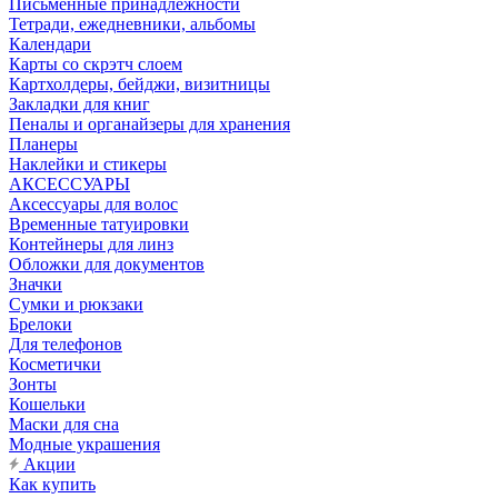
Письменные принадлежности
Тетради, ежедневники, альбомы
Календари
Карты со скрэтч слоем
Картхолдеры, бейджи, визитницы
Закладки для книг
Пеналы и органайзеры для хранения
Планеры
Наклейки и стикеры
АКСЕССУАРЫ
Аксессуары для волос
Временные татуировки
Контейнеры для линз
Обложки для документов
Значки
Сумки и рюкзаки
Брелоки
Для телефонов
Косметички
Зонты
Кошельки
Маски для сна
Модные украшения
Акции
Как купить