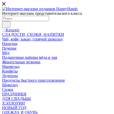
Интернет-магазин представительского класса
Каталог
СЛАДОСТИ, СНЭКИ, НАПИТКИ
Чай, кофе, какао, горячий шоколад
Напитки
Печенье
Мёд
Подарочные наборы мёда и чая
Жевательные резинки
Мармелад
Конфеты
Леденцы
Продукты быстрого приготовления
Шоколад
Снэки
ПРАЗДНИКИ
ДЛЯ СВАДЬБЫ
ХЭЛЛОУИН
НОВЫЙ ГОД
ОДЕЖДА И ОБУВЬ