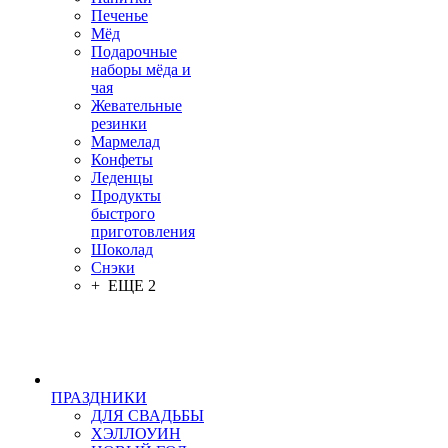
Печенье
Мёд
Подарочные
наборы мёда и
чая
Жевательные
резинки
Мармелад
Конфеты
Леденцы
Продукты
быстрого
приготовления
Шоколад
Снэки
+ ЕЩЕ 2
ПРАЗДНИКИ
ДЛЯ СВАДЬБЫ
ХЭЛЛОУИН