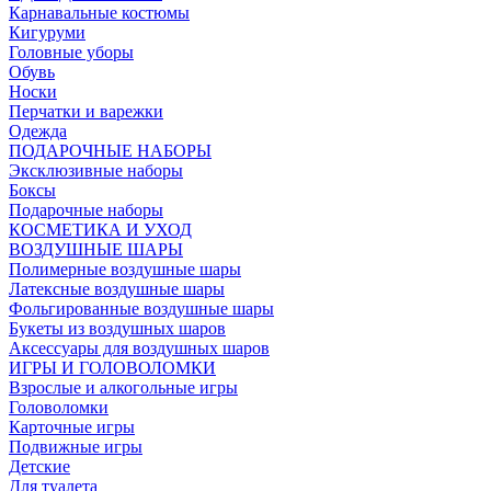
Карнавальные костюмы
Кигуруми
Головные уборы
Обувь
Носки
Перчатки и варежки
Одежда
ПОДАРОЧНЫЕ НАБОРЫ
Эксклюзивные наборы
Боксы
Подарочные наборы
КОСМЕТИКА И УХОД
ВОЗДУШНЫЕ ШАРЫ
Полимерные воздушные шары
Латексные воздушные шары
Фольгированные воздушные шары
Букеты из воздушных шаров
Аксессуары для воздушных шаров
ИГРЫ И ГОЛОВОЛОМКИ
Взрослые и алкогольные игры
Головоломки
Карточные игры
Подвижные игры
Детские
Для туалета