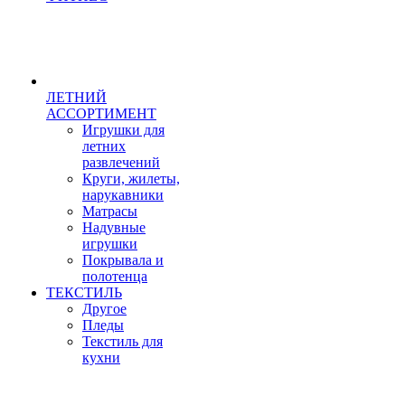
ЛЕТНИЙ
АССОРТИМЕНТ
Игрушки для
летних
развлечений
Круги, жилеты,
нарукавники
Матрасы
Надувные
игрушки
Покрывала и
полотенца
ТЕКСТИЛЬ
Другое
Пледы
Текстиль для
кухни