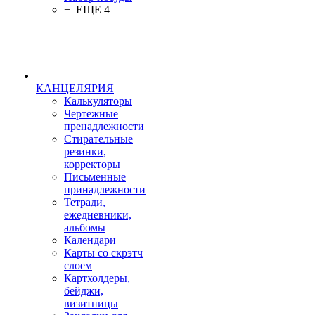
+ ЕЩЕ 4
КАНЦЕЛЯРИЯ
Калькуляторы
Чертежные
пренадлежности
Стирательные
резинки,
корректоры
Письменные
принадлежности
Тетради,
ежедневники,
альбомы
Календари
Карты со скрэтч
слоем
Картхолдеры,
бейджи,
визитницы