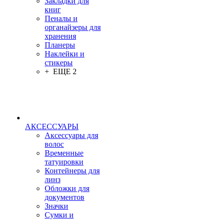
Закладки для
книг
Пеналы и
органайзеры для
хранения
Планеры
Наклейки и
стикеры
+ ЕЩЕ 2
АКСЕССУАРЫ
Аксессуары для
волос
Временные
татуировки
Контейнеры для
линз
Обложки для
документов
Значки
Сумки и