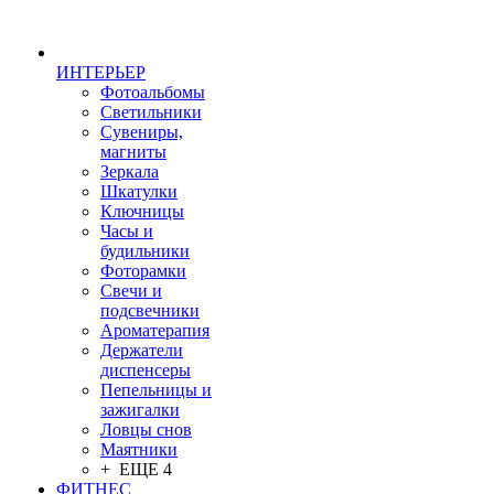
ИНТЕРЬЕР
Фотоальбомы
Светильники
Сувениры,
магниты
Зеркала
Шкатулки
Ключницы
Часы и
будильники
Фоторамки
Свечи и
подсвечники
Ароматерапия
Держатели
диспенсеры
Пепельницы и
зажигалки
Ловцы снов
Маятники
+ ЕЩЕ 4
ФИТНЕС