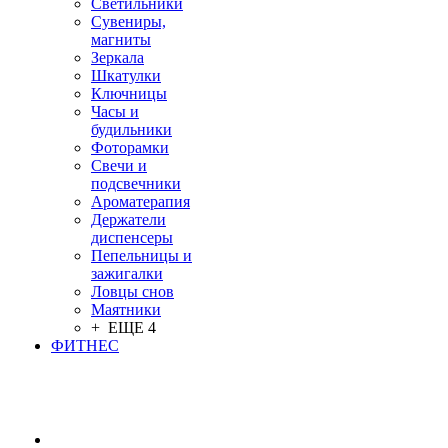
Светильники
Сувениры,
магниты
Зеркала
Шкатулки
Ключницы
Часы и
будильники
Фоторамки
Свечи и
подсвечники
Ароматерапия
Держатели
диспенсеры
Пепельницы и
зажигалки
Ловцы снов
Маятники
+ ЕЩЕ 4
ФИТНЕС