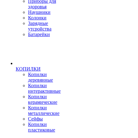
Приборы для
здоровья
Наушники
Колонки
Зарядные
утсройства
Батарейки
КОПИЛКИ
Копилки
деревянные
Копилки
интерактивные
Копилки
керамические
Копилки
металлические
Сейфы
Копилки
пластиковые