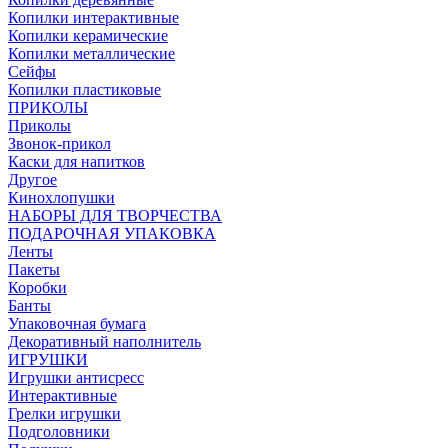
Копилки интерактивные
Копилки керамические
Копилки металлические
Сейфы
Копилки пластиковые
ПРИКОЛЫ
Приколы
Звонок-прикол
Каски для напитков
Другое
Кинохлопушки
НАБОРЫ ДЛЯ ТВОРЧЕСТВА
ПОДАРОЧНАЯ УПАКОВКА
Ленты
Пакеты
Коробки
Банты
Упаковочная бумага
Декоративный наполнитель
ИГРУШКИ
Игрушки антисресс
Интерактивные
Грелки игрушки
Подголовники