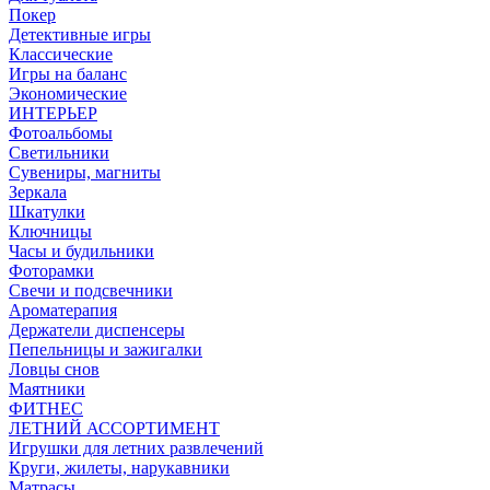
Покер
Детективные игры
Классические
Игры на баланс
Экономические
ИНТЕРЬЕР
Фотоальбомы
Светильники
Сувениры, магниты
Зеркала
Шкатулки
Ключницы
Часы и будильники
Фоторамки
Свечи и подсвечники
Ароматерапия
Держатели диспенсеры
Пепельницы и зажигалки
Ловцы снов
Маятники
ФИТНЕС
ЛЕТНИЙ АССОРТИМЕНТ
Игрушки для летних развлечений
Круги, жилеты, нарукавники
Матрасы