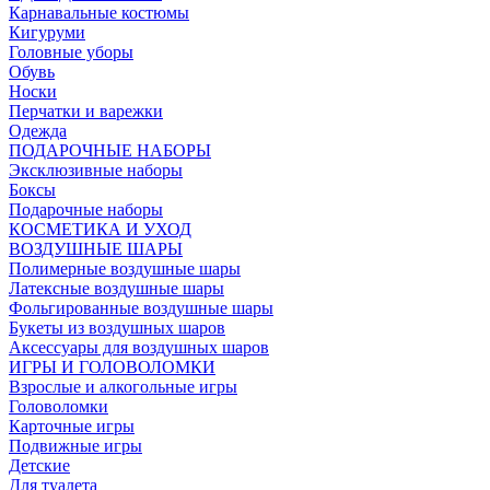
Карнавальные костюмы
Кигуруми
Головные уборы
Обувь
Носки
Перчатки и варежки
Одежда
ПОДАРОЧНЫЕ НАБОРЫ
Эксклюзивные наборы
Боксы
Подарочные наборы
КОСМЕТИКА И УХОД
ВОЗДУШНЫЕ ШАРЫ
Полимерные воздушные шары
Латексные воздушные шары
Фольгированные воздушные шары
Букеты из воздушных шаров
Аксессуары для воздушных шаров
ИГРЫ И ГОЛОВОЛОМКИ
Взрослые и алкогольные игры
Головоломки
Карточные игры
Подвижные игры
Детские
Для туалета