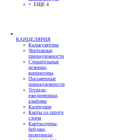
+ ЕЩЕ 4
КАНЦЕЛЯРИЯ
Калькуляторы
Чертежные
пренадлежности
Стирательные
резинки,
корректоры
Письменные
принадлежности
Тетради,
ежедневники,
альбомы
Календари
Карты со скрэтч
слоем
Картхолдеры,
бейджи,
визитницы