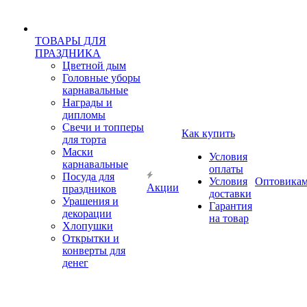
ТОВАРЫ ДЛЯ
ПРАЗДНИКА
Цветной дым
Головные уборы
карнавальные
Награды и
дипломы
Свечи и топперы
Как купить
для торта
Маски
Условия
карнавальные
оплаты
Посуда для
Условия
Оптовика
Акции
праздников
доставки
Урашения и
Гарантия
декорации
на товар
Хлопушки
Открытки и
конверты для
денег