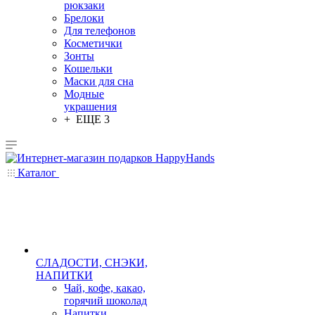
рюкзаки
Брелоки
Для телефонов
Косметички
Зонты
Кошельки
Маски для сна
Модные
украшения
+ ЕЩЕ 3
Каталог
СЛАДОСТИ, СНЭКИ,
НАПИТКИ
Чай, кофе, какао,
горячий шоколад
Напитки