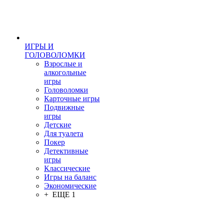
ИГРЫ И
ГОЛОВОЛОМКИ
Взрослые и
алкогольные
игры
Головоломки
Карточные игры
Подвижные
игры
Детские
Для туалета
Покер
Детективные
игры
Классические
Игры на баланс
Экономические
+ ЕЩЕ 1