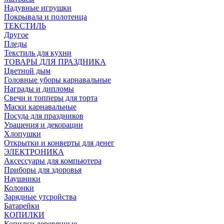
Надувные игрушки
Покрывала и полотенца
ТЕКСТИЛЬ
Другое
Пледы
Текстиль для кухни
ТОВАРЫ ДЛЯ ПРАЗДНИКА
Цветной дым
Головные уборы карнавальные
Награды и дипломы
Свечи и топперы для торта
Маски карнавальные
Посуда для праздников
Урашения и декорации
Хлопушки
Открытки и конверты для денег
ЭЛЕКТРОНИКА
Аксессуары для компьютера
Приборы для здоровья
Наушники
Колонки
Зарядные утсройства
Батарейки
КОПИЛКИ
Копилки деревянные