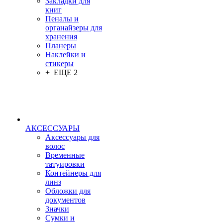
Закладки для
книг
Пеналы и
органайзеры для
хранения
Планеры
Наклейки и
стикеры
+ ЕЩЕ 2
АКСЕССУАРЫ
Аксессуары для
волос
Временные
татуировки
Контейнеры для
линз
Обложки для
документов
Значки
Сумки и