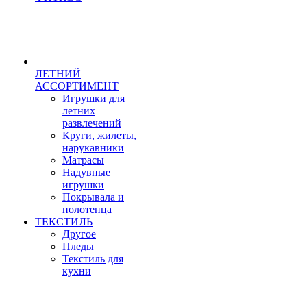
ЛЕТНИЙ
АССОРТИМЕНТ
Игрушки для
летних
развлечений
Круги, жилеты,
нарукавники
Матрасы
Надувные
игрушки
Покрывала и
полотенца
ТЕКСТИЛЬ
Другое
Пледы
Текстиль для
кухни