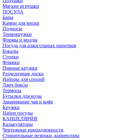
Подушки
Мягкие игрушки
ПОСУДА
Бары
Камни для виски
Подносы
Термокружки
Формы и молды
Посуда для алкогольных напитков
Бокалы
Стопки
Фляжки
Пивные кружки
Разделочные доски
Наборы для специй
Ланч боксы
Термосы
Бутылки для воды
Заваривание чая и кофе
Кружки
Набор посуды
КАНЦЕЛЯРИЯ
Калькуляторы
Чертежные пренадлежности
Стирательные резинки, корректоры