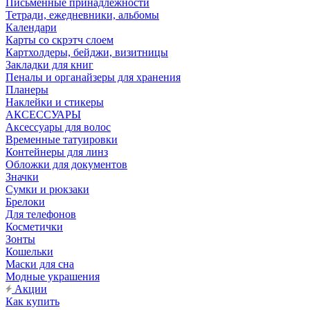
Письменные принадлежности
Тетради, ежедневники, альбомы
Календари
Карты со скрэтч слоем
Картхолдеры, бейджи, визитницы
Закладки для книг
Пеналы и органайзеры для хранения
Планеры
Наклейки и стикеры
АКСЕССУАРЫ
Аксессуары для волос
Временные татуировки
Контейнеры для линз
Обложки для документов
Значки
Сумки и рюкзаки
Брелоки
Для телефонов
Косметички
Зонты
Кошельки
Маски для сна
Модные украшения
Акции
Как купить