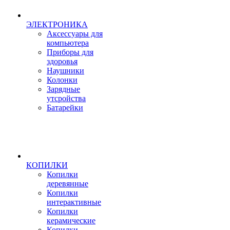
ЭЛЕКТРОНИКА
Аксессуары для
компьютера
Приборы для
здоровья
Наушники
Колонки
Зарядные
утсройства
Батарейки
КОПИЛКИ
Копилки
деревянные
Копилки
интерактивные
Копилки
керамические
Копилки