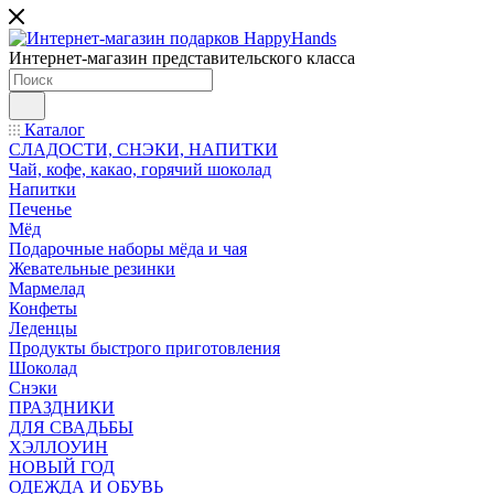
Интернет-магазин представительского класса
Каталог
СЛАДОСТИ, СНЭКИ, НАПИТКИ
Чай, кофе, какао, горячий шоколад
Напитки
Печенье
Мёд
Подарочные наборы мёда и чая
Жевательные резинки
Мармелад
Конфеты
Леденцы
Продукты быстрого приготовления
Шоколад
Снэки
ПРАЗДНИКИ
ДЛЯ СВАДЬБЫ
ХЭЛЛОУИН
НОВЫЙ ГОД
ОДЕЖДА И ОБУВЬ