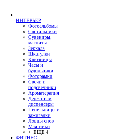
ИНТЕРЬЕР
Фотоальбомы
Светильники
Сувениры,
магниты
Зеркала
Шкатулки
Ключницы
Часы и
будильники
Фоторамки
Свечи и
подсвечники
Ароматерапия
Держатели
диспенсеры
Пепельницы и
зажигалки
Ловцы снов
Маятники
+ ЕЩЕ 4
ФИТНЕС