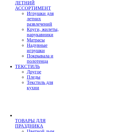
ЛЕТНИЙ
АССОРТИМЕНТ
Игрушки для
летних
развлечений
Круги, жилеты,
нарукавники
Матрасы
Надувные
игрушки
Покрывала и
полотенца
ТЕКСТИЛЬ
Другое
Пледы
Текстиль для
кухни
ТОВАРЫ ДЛЯ
ПРАЗДНИКА
Цветной дым