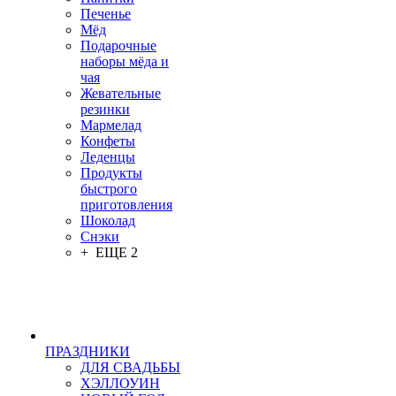
Печенье
Мёд
Подарочные
наборы мёда и
чая
Жевательные
резинки
Мармелад
Конфеты
Леденцы
Продукты
быстрого
приготовления
Шоколад
Снэки
+ ЕЩЕ 2
ПРАЗДНИКИ
ДЛЯ СВАДЬБЫ
ХЭЛЛОУИН