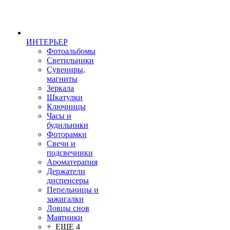
ИНТЕРЬЕР
Фотоальбомы
Светильники
Сувениры,
магниты
Зеркала
Шкатулки
Ключницы
Часы и
будильники
Фоторамки
Свечи и
подсвечники
Ароматерапия
Держатели
диспенсеры
Пепельницы и
зажигалки
Ловцы снов
Маятники
+ ЕЩЕ 4