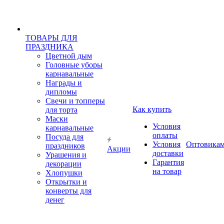
ТОВАРЫ ДЛЯ
ПРАЗДНИКА
Цветной дым
Головные уборы
карнавальные
Награды и
дипломы
Свечи и топперы
Как купить
для торта
Маски
Условия
карнавальные
оплаты
Посуда для
Условия
Оптовика
праздников
Акции
доставки
Урашения и
Гарантия
декорации
на товар
Хлопушки
Открытки и
конверты для
денег