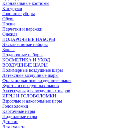
Карнавальные костюмы
Кигуруми
Головные уборы
Обувь
Носки
Перчатки и варежки
Одежда
ПОДАРОЧНЫЕ НАБОРЫ
Эксклюзивные наборы
Боксы
Подарочные наборы
КОСМЕТИКА И УХОД
ВОЗДУШНЫЕ ШАРЫ
Полимерные воздушные шары
Латексные воздушные шары
Фольгированные воздушные шары
Букеты из воздушных шаров
Аксессуары для воздушных шаров
ИГРЫ И ГОЛОВОЛОМКИ
Взрослые и алкогольные игры
Головоломки
Карточные игры
Подвижные игры
Детские
Для туалета