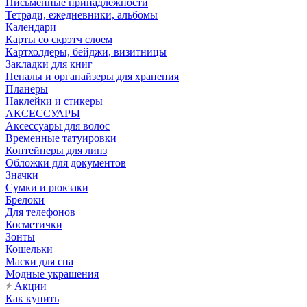
Письменные принадлежности
Тетради, ежедневники, альбомы
Календари
Карты со скрэтч слоем
Картхолдеры, бейджи, визитницы
Закладки для книг
Пеналы и органайзеры для хранения
Планеры
Наклейки и стикеры
АКСЕССУАРЫ
Аксессуары для волос
Временные татуировки
Контейнеры для линз
Обложки для документов
Значки
Сумки и рюкзаки
Брелоки
Для телефонов
Косметички
Зонты
Кошельки
Маски для сна
Модные украшения
Акции
Как купить