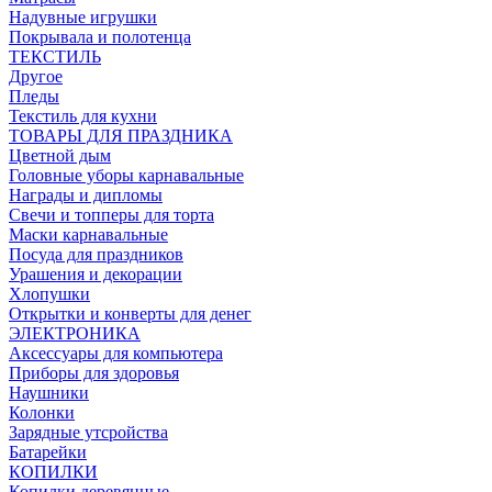
Надувные игрушки
Покрывала и полотенца
ТЕКСТИЛЬ
Другое
Пледы
Текстиль для кухни
ТОВАРЫ ДЛЯ ПРАЗДНИКА
Цветной дым
Головные уборы карнавальные
Награды и дипломы
Свечи и топперы для торта
Маски карнавальные
Посуда для праздников
Урашения и декорации
Хлопушки
Открытки и конверты для денег
ЭЛЕКТРОНИКА
Аксессуары для компьютера
Приборы для здоровья
Наушники
Колонки
Зарядные утсройства
Батарейки
КОПИЛКИ
Копилки деревянные