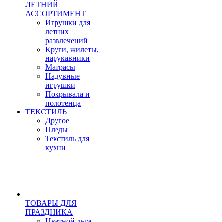
ЛЕТНИЙ
АССОРТИМЕНТ
Игрушки для
летних
развлечений
Круги, жилеты,
нарукавники
Матрасы
Надувные
игрушки
Покрывала и
полотенца
ТЕКСТИЛЬ
Другое
Пледы
Текстиль для
кухни
ТОВАРЫ ДЛЯ
ПРАЗДНИКА
Цветной дым