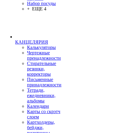
Набор посуды
+ ЕЩЕ 4
КАНЦЕЛЯРИЯ
Калькуляторы
Чертежные
пренадлежности
Стирательные
резинки,
корректоры
Письменные
принадлежности
Тетради,
ежедневники,
альбомы
Календари
Карты со скрэтч
слоем
Картхолдеры,
бейджи,
визитницы