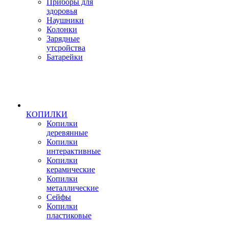
Приборы для
здоровья
Наушники
Колонки
Зарядные
утсройства
Батарейки
КОПИЛКИ
Копилки
деревянные
Копилки
интерактивные
Копилки
керамические
Копилки
металлические
Сейфы
Копилки
пластиковые