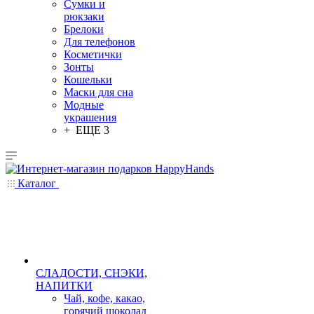
Сумки и
рюкзаки
Брелоки
Для телефонов
Косметички
Зонты
Кошельки
Маски для сна
Модные
украшения
+ ЕЩЕ 3
Каталог
СЛАДОСТИ, СНЭКИ,
НАПИТКИ
Чай, кофе, какао,
горячий шоколад