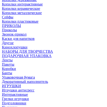
Копилки интерактивные
Копилки керамические
Копилки металлические
Сейфы
Копилки пластиковые
ПРИКОЛЫ
Приколы
Звонок-прикол
Каски для напитков
Другое
Кинохлопушки
НАБОРЫ ДЛЯ ТВОРЧЕСТВА
ПОДАРОЧНАЯ УПАКОВКА
Ленты
Пакеты
Коробки
Банты
Упаковочная бумага
Декоративный наполнитель
ИГРУШКИ
Игрушки антисресс
Интерактивные
Грелки игрушки
Подголовники