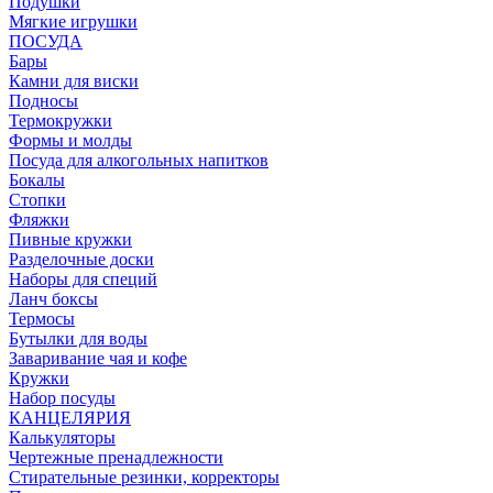
Подушки
Мягкие игрушки
ПОСУДА
Бары
Камни для виски
Подносы
Термокружки
Формы и молды
Посуда для алкогольных напитков
Бокалы
Стопки
Фляжки
Пивные кружки
Разделочные доски
Наборы для специй
Ланч боксы
Термосы
Бутылки для воды
Заваривание чая и кофе
Кружки
Набор посуды
КАНЦЕЛЯРИЯ
Калькуляторы
Чертежные пренадлежности
Стирательные резинки, корректоры