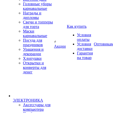
Головные уборы
карнавальные
Награды и
дипломы
Свечи и топперы
Как купить
для торта
Маски
Условия
карнавальные
оплаты
Посуда для
Условия
Оптовика
праздников
Акции
доставки
Урашения и
Гарантия
декорации
на товар
Хлопушки
Открытки и
конверты для
денег
ЭЛЕКТРОНИКА
Аксессуары для
компьютера