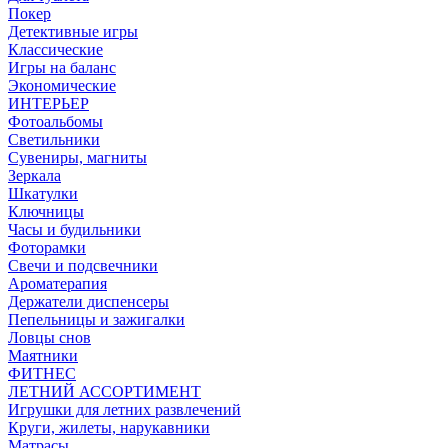
Покер
Детективные игры
Классические
Игры на баланс
Экономические
ИНТЕРЬЕР
Фотоальбомы
Светильники
Сувениры, магниты
Зеркала
Шкатулки
Ключницы
Часы и будильники
Фоторамки
Свечи и подсвечники
Ароматерапия
Держатели диспенсеры
Пепельницы и зажигалки
Ловцы снов
Маятники
ФИТНЕС
ЛЕТНИЙ АССОРТИМЕНТ
Игрушки для летних развлечений
Круги, жилеты, нарукавники
Матрасы