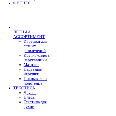
ФИТНЕС
ЛЕТНИЙ
АССОРТИМЕНТ
Игрушки для
летних
развлечений
Круги, жилеты,
нарукавники
Матрасы
Надувные
игрушки
Покрывала и
полотенца
ТЕКСТИЛЬ
Другое
Пледы
Текстиль для
кухни