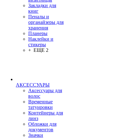
Закладки для
книг
Пеналы и
органайзеры для
хранения
Планеры
Наклейки и
стикеры
+ ЕЩЕ 2
АКСЕССУАРЫ
Аксессуары для
волос
Временные
татуировки
Контейнеры для
линз
Обложки для
документов
Значки