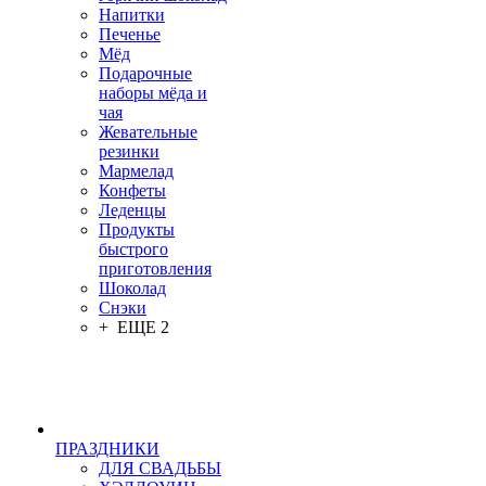
Напитки
Печенье
Мёд
Подарочные
наборы мёда и
чая
Жевательные
резинки
Мармелад
Конфеты
Леденцы
Продукты
быстрого
приготовления
Шоколад
Снэки
+ ЕЩЕ 2
ПРАЗДНИКИ
ДЛЯ СВАДЬБЫ