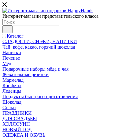
Интернет-магазин представительского класса
Каталог
СЛАДОСТИ, СНЭКИ, НАПИТКИ
Чай, кофе, какао, горячий шоколад
Напитки
Печенье
Мёд
Подарочные наборы мёда и чая
Жевательные резинки
Мармелад
Конфеты
Леденцы
Продукты быстрого приготовления
Шоколад
Снэки
ПРАЗДНИКИ
ДЛЯ СВАДЬБЫ
ХЭЛЛОУИН
НОВЫЙ ГОД
ОДЕЖДА И ОБУВЬ