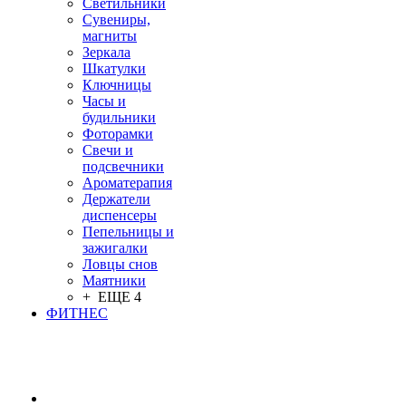
Светильники
Сувениры,
магниты
Зеркала
Шкатулки
Ключницы
Часы и
будильники
Фоторамки
Свечи и
подсвечники
Ароматерапия
Держатели
диспенсеры
Пепельницы и
зажигалки
Ловцы снов
Маятники
+ ЕЩЕ 4
ФИТНЕС