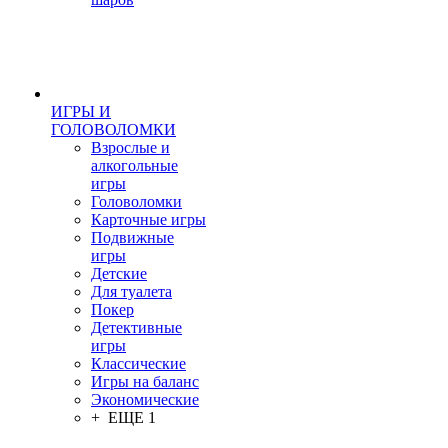
ИГРЫ И
ГОЛОВОЛОМКИ
Взрослые и
алкогольные
игры
Головоломки
Карточные игры
Подвижные
игры
Детские
Для туалета
Покер
Детективные
игры
Классические
Игры на баланс
Экономические
+ ЕЩЕ 1